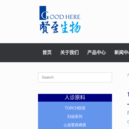
Skip
to
content
首页
关于我们
产品中心
新闻中
Search
for:
人诊原料
TORCH四项
妇幼系列
心血管疾病类