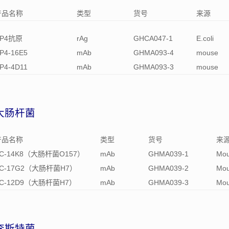
产品名称
类型
货号
来源
CP4抗原
rAg
GHCA047-1
E.coli
P4-16E5
mAb
GHMA093-4
mouse
P4-4D11
mAb
GHMA093-3
mouse
大肠杆菌
产品名称
类型
货号
来
C-14K8（大肠杆菌O157）
mAb
GHMA039-1
Mo
C-17G2（大肠杆菌H7）
mAb
GHMA039-2
Mo
C-12D9（大肠杆菌H7）
mAb
GHMA039-3
Mo
李斯特菌