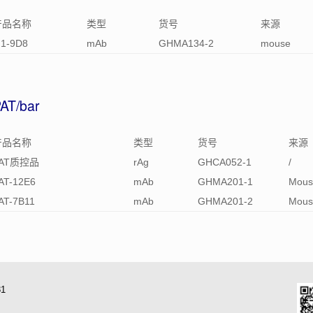
产品名称
类型
货号
来源
1-9D8
mAb
GHMA134-2
mouse
AT/bar
产品名称
类型
货号
来源
PAT质控品
rAg
GHCA052-1
/
AT-12E6
mAb
GHMA201-1
Mous
AT-7B11
mAb
GHMA201-2
Mous
31