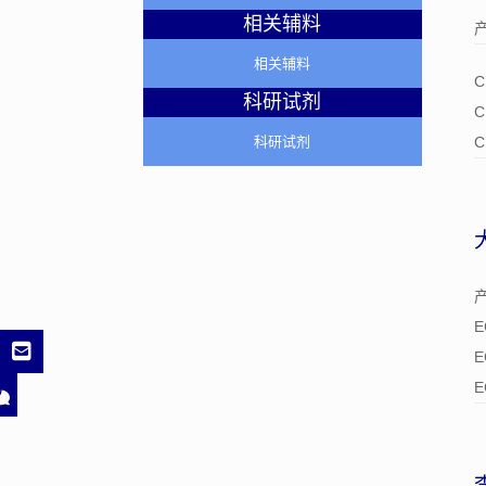
相关辅料
相关辅料
科研试剂
C
C
科研试剂
E
E
E