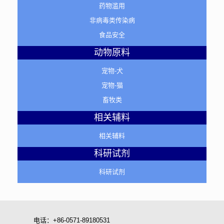
药物滥用
非病毒类传染病
食品安全
动物原料
宠物-犬
宠物-猫
畜牧类
相关辅料
相关辅料
科研试剂
科研试剂
电话：+86-0571-89180531