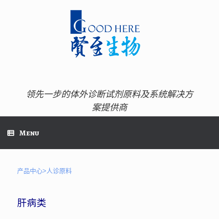
Skip
to
content
领先一步的体外诊断试剂原料及系统解决方
案提供商
Menu
产品中心>人诊原料
肝病类