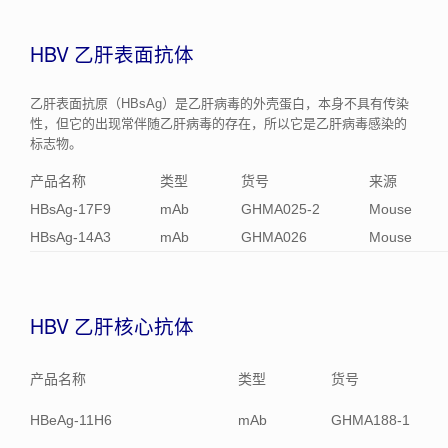
HBV 乙肝表面抗体
乙肝表面抗原（HBsAg）是乙肝病毒的外壳蛋白，本身不具有传染
性，但它的出现常伴随乙肝病毒的存在，所以它是乙肝病毒感染的
标志物。
产品名称
类型
货号
来源
HBsAg-17F9
mAb
GHMA025-2
Mouse
HBsAg-14A3
mAb
GHMA026
Mouse
HBV 乙肝核心抗体
产品名称
类型
货号
HBeAg-11H6
mAb
GHMA188-1