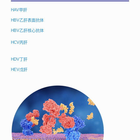
HAV甲肝
HBV乙肝表面抗体
HBV乙肝核心抗体
HCV丙肝
HDV丁肝
HEV戊肝