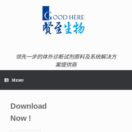
Skip
to
content
领先一步的体外诊断试剂原料及系统解决方
案提供商
Menu
Download
Now !