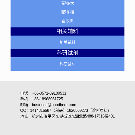
宠物-犬
宠物-猫
畜牧类
相关辅料
相关辅料
科研试剂
科研试剂
电话：+86-0571-89180531
手机：+86-18968061725
邮箱：business@goodhere.com
QQ：1414316587（科研）1826869273（诊断原料)
地址：杭州市临平区东湖街道东湖北路488-1号16幢401